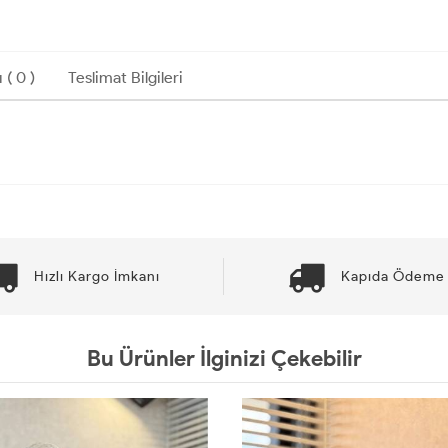
 ( 0 )
Teslimat Bilgileri
Hızlı Kargo İmkanı
Kapıda Ödeme 
Bu Ürünler İlginizi Çekebilir