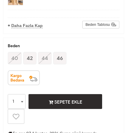
Beden Tablosu
+
Daha Fazla Kap
Beden
40
42
44
46
SEPETE EKLE