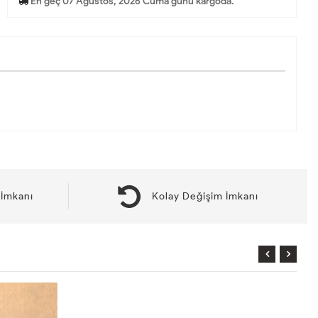
En geç 07 Ağustos, 2026 Cuma günü kargoda.
İmkanı
Kolay Değişim İmkanı