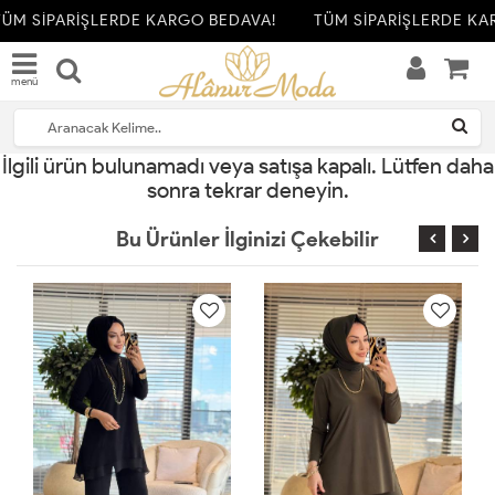
ÜM SİPARİŞLERDE KARGO BEDAVA!
TÜM SİPARİŞLERDE KA
menü
İlgili ürün bulunamadı veya satışa kapalı. Lütfen daha
sonra tekrar deneyin.
Bu Ürünler İlginizi Çekebilir