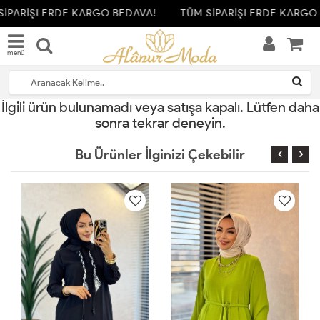
İPARİŞLERDE KARGO BEDAVA!
TÜM SİPARİŞLERDE KARGO 
menü
İlgili ürün bulunamadı veya satışa kapalı. Lütfen daha
sonra tekrar deneyin.
Bu Ürünler İlginizi Çekebilir