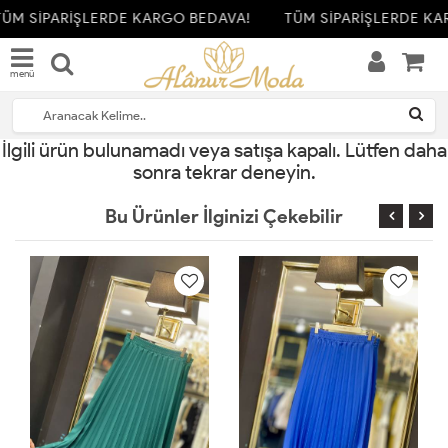
ÜM SİPARİŞLERDE KARGO BEDAVA!
TÜM SİPARİŞLERDE KA
menü
İlgili ürün bulunamadı veya satışa kapalı. Lütfen daha
sonra tekrar deneyin.
Bu Ürünler İlginizi Çekebilir