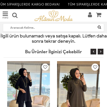
ÜM SİPARİŞLERDE KARGO BEDAVA!
TÜM SİPARİŞLERDE KA
menü
İlgili ürün bulunamadı veya satışa kapalı. Lütfen daha
sonra tekrar deneyin.
Bu Ürünler İlginizi Çekebilir