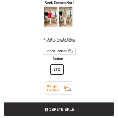
Renk Seçenekleri
+
Daha Fazla Bluz
Beden Tablosu
Beden
STD
SEPETE EKLE