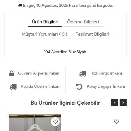
En geç 10 Ağustos, 2026 Pazartesi günü kargoda.
Ürün Bilgileri
Ödeme Bilgileri
Müşteri Yorumları ( 0 )
Teslimat Bilgileri
Güvenli Alışveriş İmkanı
Hızlı Kargo İmkanı
Kapıda Ödeme İmkanı
Kolay Değişim İmkanı
Bu Ürünler İlginizi Çekebilir