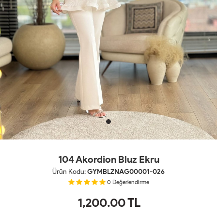
104 Akordion Bluz Ekru
Ürün Kodu:
GYMBLZNAG00001-026
0
Değerlendirme
1,200.00
TL