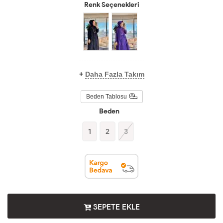
Renk Seçenekleri
+
Daha Fazla Takım
Beden Tablosu
Beden
1
2
3
SEPETE EKLE