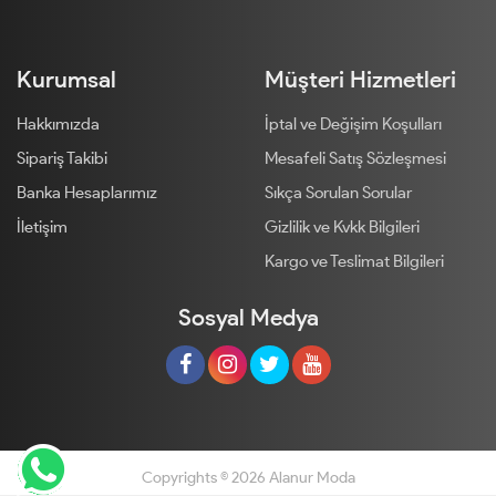
Kurumsal
Müşteri Hizmetleri
Hakkımızda
İptal ve Değişim Koşulları
Sipariş Takibi
Mesafeli Satış Sözleşmesi
Banka Hesaplarımız
Sıkça Sorulan Sorular
İletişim
Gizlilik ve Kvkk Bilgileri
Kargo ve Teslimat Bilgileri
Sosyal Medya
Copyrights © 2026 Alanur Moda