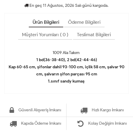
En geç 11 Ağustos, 2026 Salı günü kargoda.
Ürün Bilgileri
Ödeme Bilgileri
Müşteri Yorumları ( 0 )
Teslimat Bilgileri
1009 Ala Takım
1 bd(36-38-40), 2 bd(42-44-46)
Kap 60-65 cm, şifonlar dahil 93-100 cm, içlik 58 cm, şalvar 90
cm, şalvarın şifon parçası 95 cm
1.sınıf sandy kumaş
Güvenli Alışveriş İmkanı
Hızlı Kargo İmkanı
Kapıda Ödeme İmkanı
Kolay Değişim İmkanı