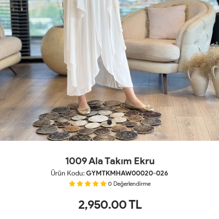
1009 Ala Takım Ekru
Ürün Kodu:
GYMTKMHAW00020-026
0
Değerlendirme
2,950.00
TL