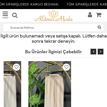
ÜM SİPARİŞLERDE KARGO BEDAVA!
TÜM SİPARİŞLERDE KAR
menü
İlgili ürün bulunamadı veya satışa kapalı. Lütfen daha
sonra tekrar deneyin.
Bu Ürünler İlginizi Çekebilir