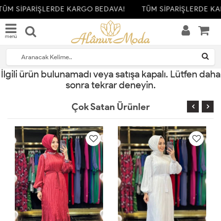
TÜM SİPARİŞLERDE KARGO BEDAVA!
TÜM SİPARİŞLERDE KA
menü
İlgili ürün bulunamadı veya satışa kapalı. Lütfen daha
sonra tekrar deneyin.
Çok Satan Ürünler