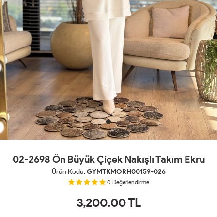
02-2698 Ön Büyük Çiçek Nakışlı Takım Ekru
Ürün Kodu:
GYMTKMORH00159-026
0
Değerlendirme
3,200.00
TL