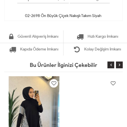
Güvenli Alışveriş İmkanı
Hızlı Kargo İmkanı
Kapıda Ödeme İmkanı
Kolay Değişim İmkanı
Bu Ürünler İlginizi Çekebilir