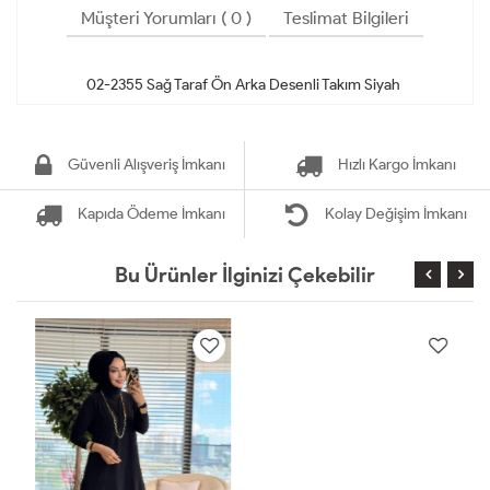
Müşteri Yorumları ( 0 )
Teslimat Bilgileri
Güvenli Alışveriş İmkanı
Hızlı Kargo İmkanı
Kapıda Ödeme İmkanı
Kolay Değişim İmkanı
Bu Ürünler İlginizi Çekebilir