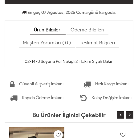
En geç 07 Ağustos, 2026 Cuma günü kargoda.
Ürün Bilgileri
Ödeme Bilgileri
Müşteri Yorumları ( 0 )
Teslimat Bilgileri
Güvenli Alışveriş İmkanı
Hızlı Kargo İmkanı
Kapıda Ödeme İmkanı
Kolay Değişim İmkanı
Bu Ürünler İlginizi Çekebilir