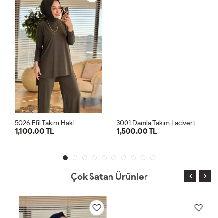
5026 Efil Takım Haki
3001 Damla Takım Lacivert
1,100.00 TL
1,500.00 TL
1
2
1
2
Çok Satan Ürünler