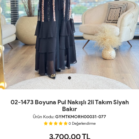
02-1473 Boyuna Pul Nakışlı 2li Takım Siyah
Bakır
Ürün Kodu:
GYMTKMORH00031-077
0
Değerlendirme
3,700.00
TL