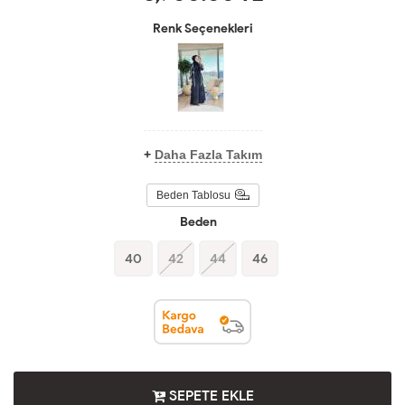
Renk Seçenekleri
+
Daha Fazla Takım
Beden Tablosu
Beden
40
42
44
46
SEPETE EKLE