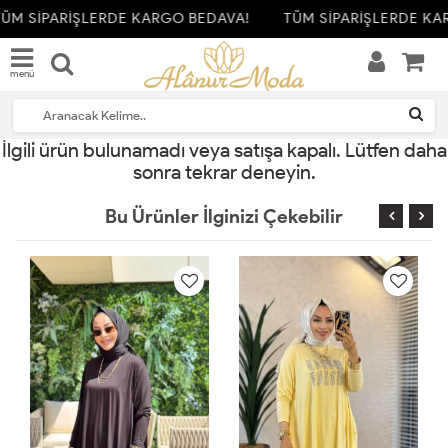
ÜM SİPARİŞLERDE KARGO BEDAVA!
TÜM SİPARİŞLERDE KA
menü
İlgili ürün bulunamadı veya satışa kapalı. Lütfen daha
sonra tekrar deneyin.
Bu Ürünler İlginizi Çekebilir