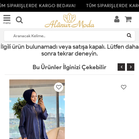
ÜM SİPARİŞLERDE KARGO BEDAVA!
TÜM SİPARİŞLERDE KAR
menü
İlgili ürün bulunamadı veya satışa kapalı. Lütfen daha
sonra tekrar deneyin.
Bu Ürünler İlginizi Çekebilir