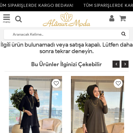
ÜM SİPARİŞLERDE KARGO BEDAVA!
TÜM SİPARİŞLERDE KA
menü
İlgili ürün bulunamadı veya satışa kapalı. Lütfen daha
sonra tekrar deneyin.
Bu Ürünler İlginizi Çekebilir