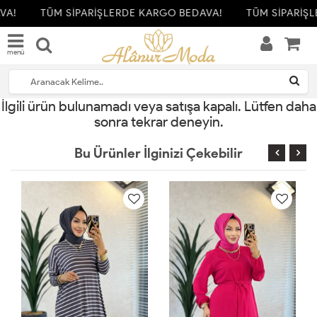
VA!
TÜM SİPARİŞLERDE KARGO BEDAVA!
TÜM SİPARİŞL
menü
İlgili ürün bulunamadı veya satışa kapalı. Lütfen daha
sonra tekrar deneyin.
Bu Ürünler İlginizi Çekebilir