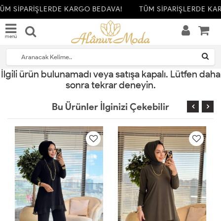
ÜM SİPARİŞLERDE KARGO BEDAVA!
TÜM SİPARİŞLERDE KA
menü
İlgili ürün bulunamadı veya satışa kapalı. Lütfen daha
sonra tekrar deneyin.
Bu Ürünler İlginizi Çekebilir