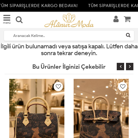
TÜM SİPARİŞLERDE KARGO BEDAVA!
TÜM SİPARİŞLERDE KA
menü
İlgili ürün bulunamadı veya satışa kapalı. Lütfen daha
sonra tekrar deneyin.
Bu Ürünler İlginizi Çekebilir