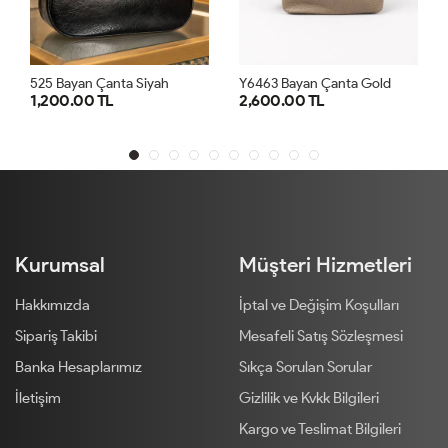
525 Bayan Çanta Siyah
Y6463 Bayan Çanta Gold
1,200.00 TL
2,600.00 TL
STD
STD
Kurumsal
Müşteri Hizmetleri
Hakkımızda
İptal ve Değişim Koşulları
Sipariş Takibi
Mesafeli Satış Sözleşmesi
Banka Hesaplarımız
Sıkça Sorulan Sorular
İletişim
Gizlilik ve Kvkk Bilgileri
Kargo ve Teslimat Bilgileri