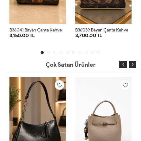
B36041 Bayan Çanta Kahve
B36039 Bayan Çanta Kahve
3,150.00 TL
3,700.00 TL
STD
STD
Çok Satan Ürünler