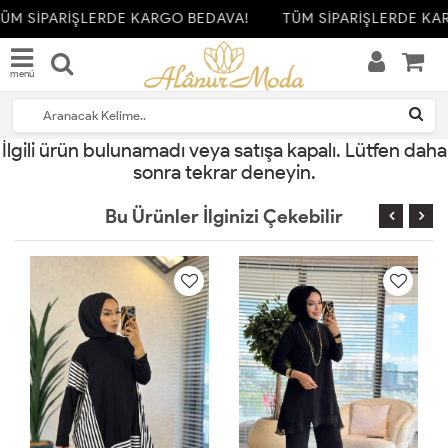
ÜM SİPARİŞLERDE KARGO BEDAVA!
TÜM SİPARİŞLERDE KA
menü
İlgili ürün bulunamadı veya satışa kapalı. Lütfen daha
sonra tekrar deneyin.
Bu Ürünler İlginizi Çekebilir