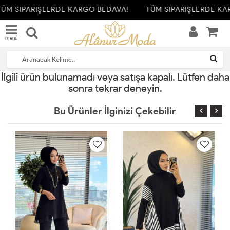
ÜM SİPARİŞLERDE KARGO BEDAVA!
TÜM SİPARİŞLERDE KA
menü
İlgili ürün bulunamadı veya satışa kapalı. Lütfen daha
sonra tekrar deneyin.
Bu Ürünler İlginizi Çekebilir