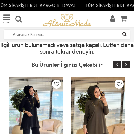
ÜM SİPARİŞLERDE KARGO BEDAVA!
TÜM SİPARİŞLERDE KA
menü
İlgili ürün bulunamadı veya satışa kapalı. Lütfen daha
sonra tekrar deneyin.
Bu Ürünler İlginizi Çekebilir