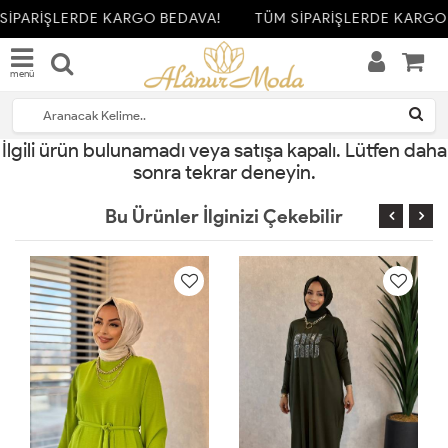
SİPARİŞLERDE KARGO BEDAVA!
TÜM SİPARİŞLERDE KARGO 
menü
İlgili ürün bulunamadı veya satışa kapalı. Lütfen daha
sonra tekrar deneyin.
Bu Ürünler İlginizi Çekebilir