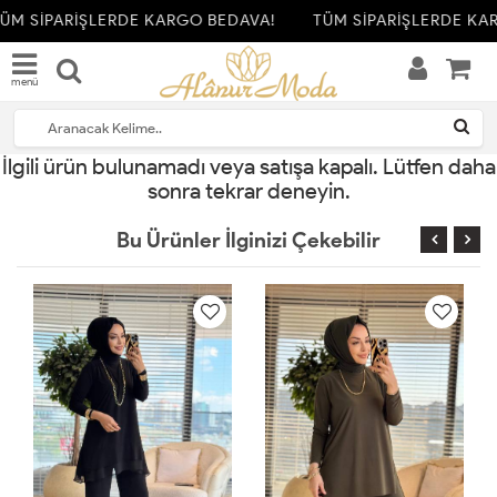
ÜM SİPARİŞLERDE KARGO BEDAVA!
TÜM SİPARİŞLERDE KAR
menü
İlgili ürün bulunamadı veya satışa kapalı. Lütfen daha
sonra tekrar deneyin.
Bu Ürünler İlginizi Çekebilir