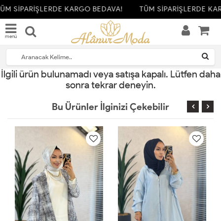
ÜM SİPARİŞLERDE KARGO BEDAVA!
TÜM SİPARİŞLERDE KA
menü
İlgili ürün bulunamadı veya satışa kapalı. Lütfen daha
sonra tekrar deneyin.
Bu Ürünler İlginizi Çekebilir