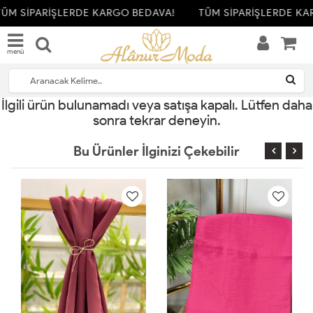
ÜM SİPARİŞLERDE KARGO BEDAVA!
TÜM SİPARİŞLERDE KA
menü
İlgili ürün bulunamadı veya satışa kapalı. Lütfen daha
sonra tekrar deneyin.
Bu Ürünler İlginizi Çekebilir