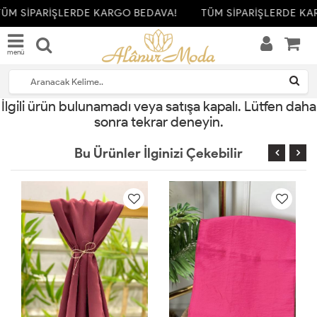
ÜM SİPARİŞLERDE KARGO BEDAVA!
TÜM SİPARİŞLERDE KA
menü
İlgili ürün bulunamadı veya satışa kapalı. Lütfen daha
sonra tekrar deneyin.
Bu Ürünler İlginizi Çekebilir