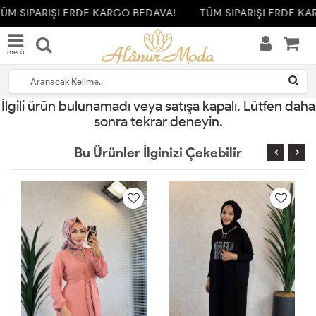
ÜM SİPARİŞLERDE KARGO BEDAVA!
TÜM SİPARİŞLERDE KA
menü
İlgili ürün bulunamadı veya satışa kapalı. Lütfen daha
sonra tekrar deneyin.
Bu Ürünler İlginizi Çekebilir