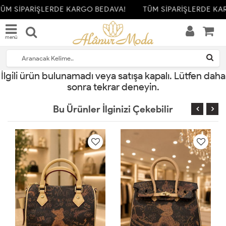
ÜM SİPARİŞLERDE KARGO BEDAVA!
TÜM SİPARİŞLERDE KA
menü
İlgili ürün bulunamadı veya satışa kapalı. Lütfen daha
sonra tekrar deneyin.
Bu Ürünler İlginizi Çekebilir