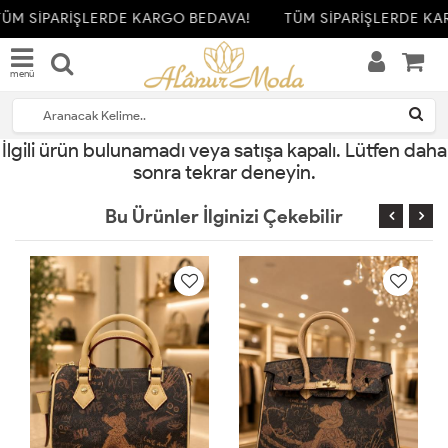
ÜM SİPARİŞLERDE KARGO BEDAVA!
TÜM SİPARİŞLERDE KA
menü
İlgili ürün bulunamadı veya satışa kapalı. Lütfen daha
sonra tekrar deneyin.
Bu Ürünler İlginizi Çekebilir